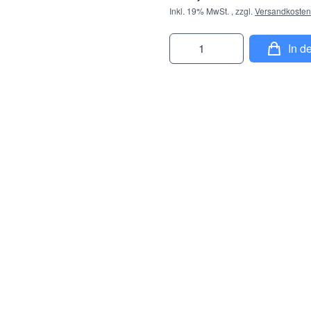
Inkl. 19% MwSt.
,
zzgl.
Versandkosten
Menge
In d