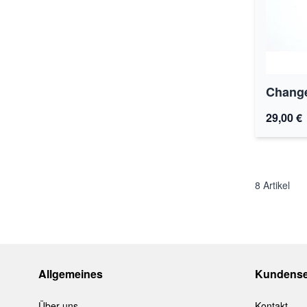
Change
29,00 €
8
Artikel
Allgemeines
Kundense
Über uns
Kontakt