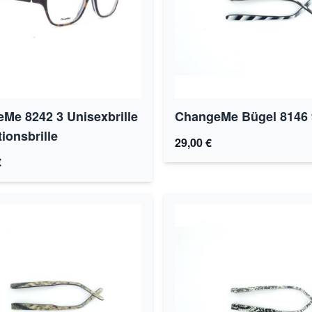
Me 8242 3 Unisexbrille
ChangeMe Bügel 8146 
ionsbrille
29,00 €
€