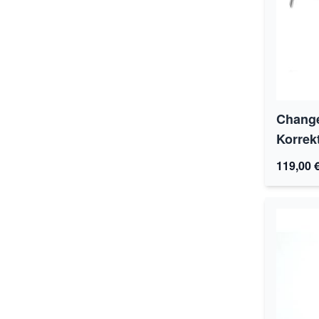
Change
Korrekt
119,00 