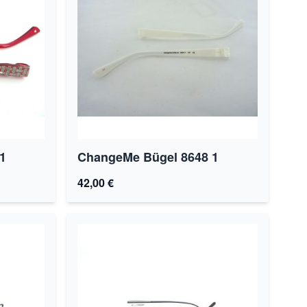
1
ChangeMe Bügel 8648 1
42,00 €