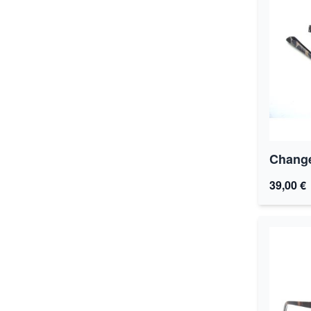
Change
39,00 €