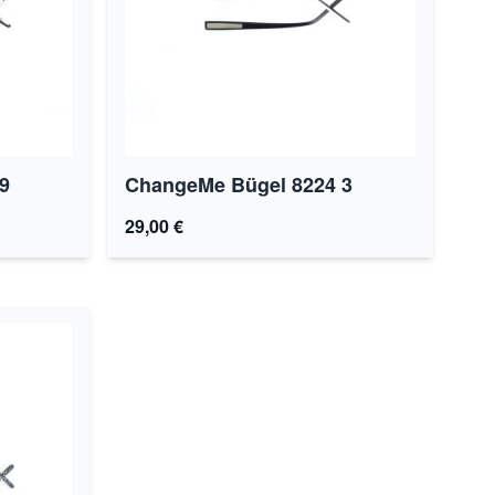
9
ChangeMe Bügel 8224 3
29,00 €