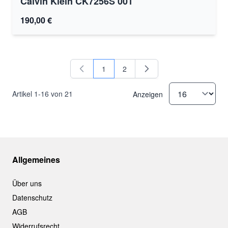
Calvin Klein CK7256S 001
190,00 €
1
2
Sie lesen gerade Seite
Seite
Artikel
1
-
16
von
21
Anzeigen
Allgemeines
Über uns
Datenschutz
AGB
Widerrufsrecht