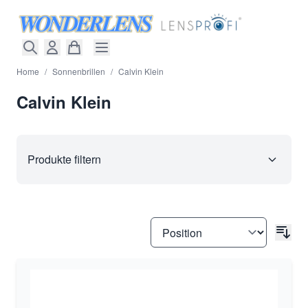
Direkt zum Inhalt
Home
/
Sonnenbrillen
/
Calvin Klein
Calvin Klein
Produkte filtern