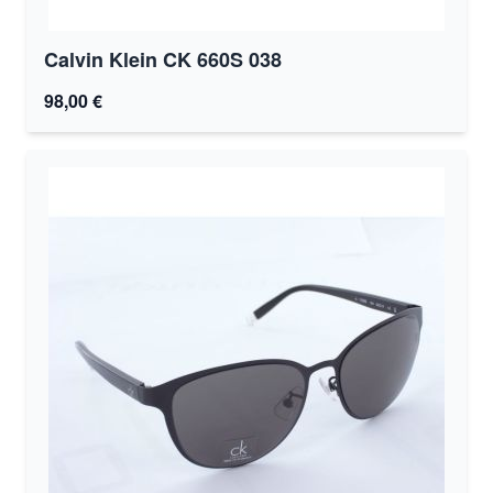
Calvin Klein CK 660S 038
98,00 €