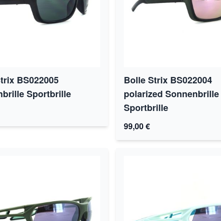
Strix BS022005
Bolle Strix BS022004
rille Sportbrille
polarized Sonnenbrille
Sportbrille
99,00 €