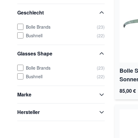
Geschlecht
Bolle Brands
(23)
Bushnell
(22)
Glasses Shape
Bolle Brands
(23)
Bolle 
Bushnell
(22)
Sonnenb
85,00 €
Marke
Hersteller