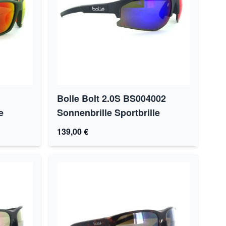
Bolle Bolt 2.0S BS004002
e
Sonnenbrille Sportbrille
139,00 €