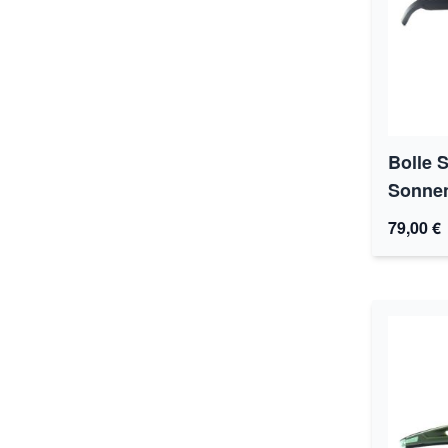
Bolle 
Sonnenb
79,00 €