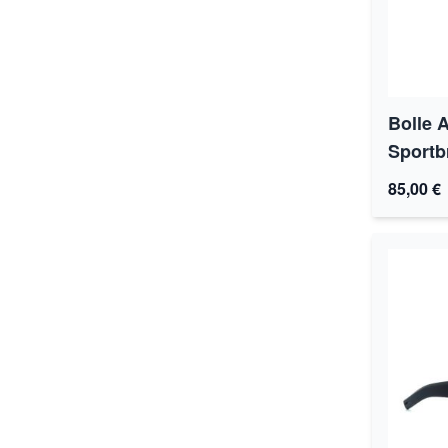
Bolle 
Sportbr
85,00 €