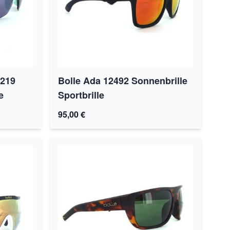
S219
Bolle Ada 12492 Sonnenbrille
e
Sportbrille
95,00 €