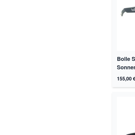
Bolle 
Sonnenb
155,00 