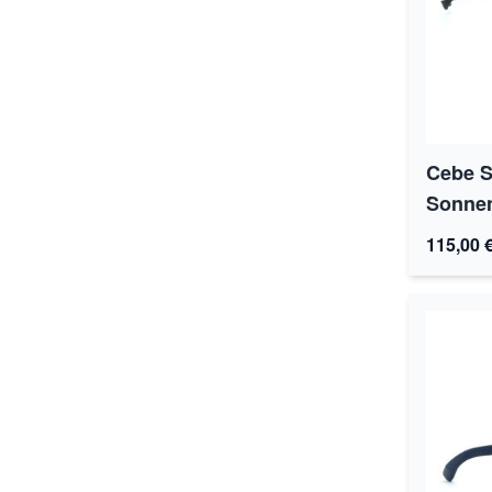
Cebe S
Sonnenb
115,00 