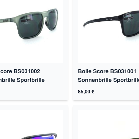
Score BS031002
Bolle Score BS031001
rille Sportbrille
Sonnenbrille Sportbrill
85,00 €