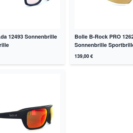
Ada 12493 Sonnenbrille
Bolle B-Rock PRO 126
ille
Sonnenbrille Sportbrill
139,00 €