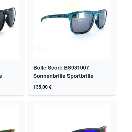
Bolle Score BS031007
e
Sonnenbrille Sportbrille
135,00 €