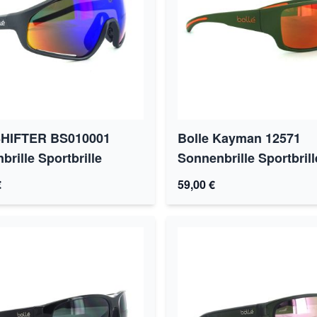
SHIFTER BS010001
Bolle Kayman 12571
rille Sportbrille
Sonnenbrille Sportbrill
€
59,00 €