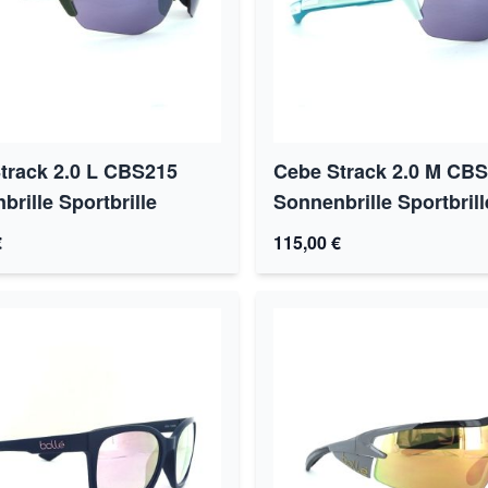
track 2.0 L CBS215
Cebe Strack 2.0 M CB
rille Sportbrille
Sonnenbrille Sportbrill
€
115,00 €