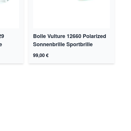
29
Bolle Vulture 12660 Polarized
e
Sonnenbrille Sportbrille
99,00 €