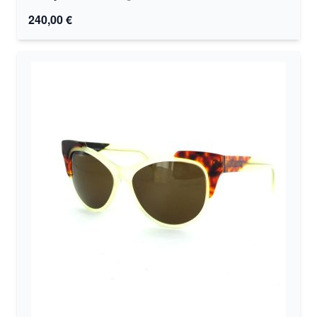
240,00 €