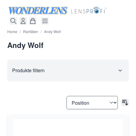
Direkt zum Inhalt
Home
/
Raritäten
/
Andy Wolf
Andy Wolf
Produkte filtern