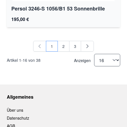
Persol 3246-S 1056/B1 53 Sonnenbrille
195,00 €
1
2
3
Sie lesen gerade Seite
Seite
Seite
Artikel
1
-
16
von
38
Anzeigen
Allgemeines
Über uns
Datenschutz
AGB