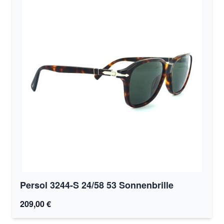
Persol 3244-S 24/58 53 Sonnenbrille
209,00 €