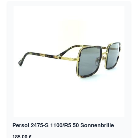
Persol 2475-S 1100/R5 50 Sonnenbrille
185,00 €