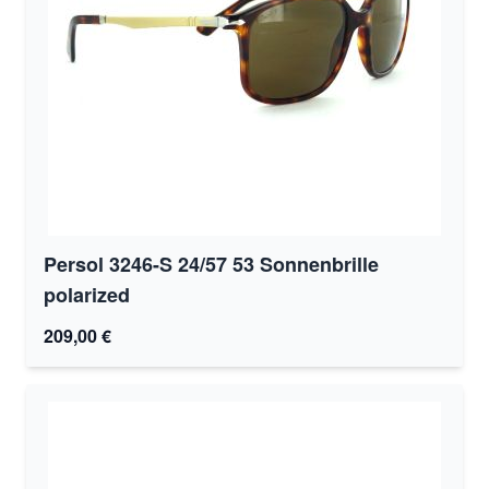
Persol 3246-S 24/57 53 Sonnenbrille
polarized
209,00 €