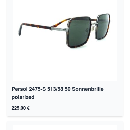
Persol 2475-S 513/58 50 Sonnenbrille
polarized
225,00 €