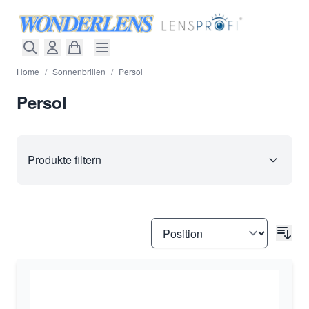
Direkt zum Inhalt
Home
/
Sonnenbrillen
/
Persol
Persol
Produkte filtern