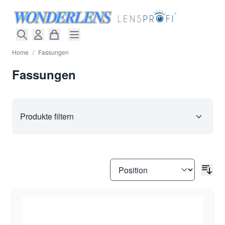
Direkt zum Inhalt
Home
/
Fassungen
Fassungen
Produkte filtern