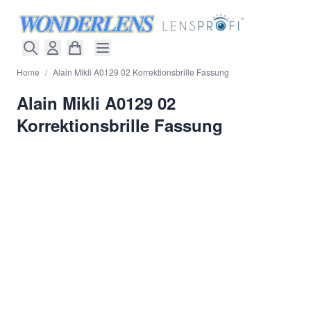
Direkt zum Inhalt
Home
/
Alain Mikli A0129 02 Korrektionsbrille Fassung
Alain Mikli A0129 02
Korrektionsbrille Fassung