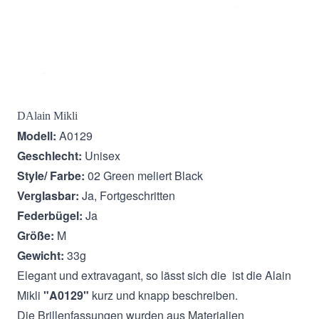
Beschreibung
DAlain Mikli
Modell:
A0129
Geschlecht:
Unisex
Style/ Farbe:
02 Green meliert Black
Verglasbar:
Ja, Fortgeschritten
Federbügel:
Ja
Größe:
M
Gewicht:
33g
Elegant und extravagant, so lässt sich die ist die Alain
Mikli
"A0129"
kurz und knapp beschreiben.
Die Brillenfassungen wurden aus Materialien