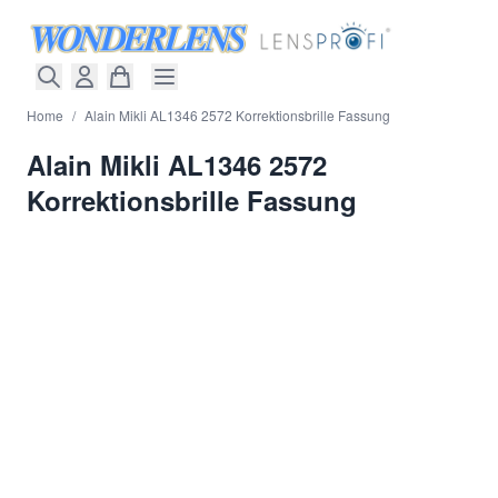
Direkt zum Inhalt
Home
/
Alain Mikli AL1346 2572 Korrektionsbrille Fassung
Alain Mikli AL1346 2572
Korrektionsbrille Fassung