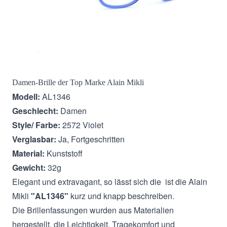
Beschreibung
Damen-Brille der Top Marke Alain Mikli
Modell:
AL1346
Geschlecht:
Damen
Style/ Farbe:
2572 Violet
Verglasbar:
Ja, Fortgeschritten
Material:
Kunststoff
Gewicht:
32g
Elegant und extravagant, so lässt sich die ist die Alain
Mikli
"AL1346"
kurz und knapp beschreiben.
Die Brillenfassungen wurden aus Materialien
hergestellt, die Leichtigkeit, Tragekomfort und