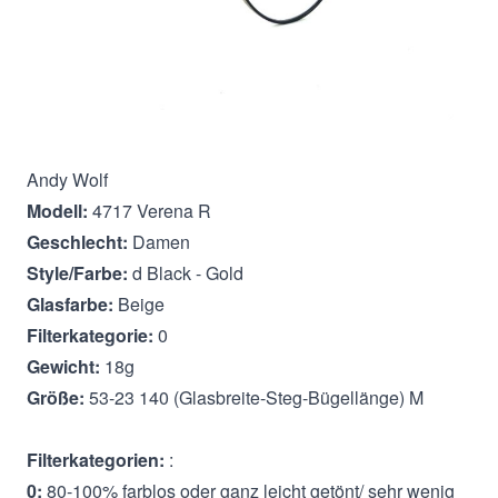
Beschreibung
Andy Wolf
Modell:
4717 Verena R
Geschlecht:
Damen
Style/Farbe:
d Black - Gold
Glasfarbe:
Beige
Filterkategorie:
0
Gewicht:
18g
Größe:
53-23 140 (Glasbreite-Steg-Bügellänge) M
Filterkategorien:
:
0:
80-100% farblos oder ganz leicht getönt/ sehr wenig