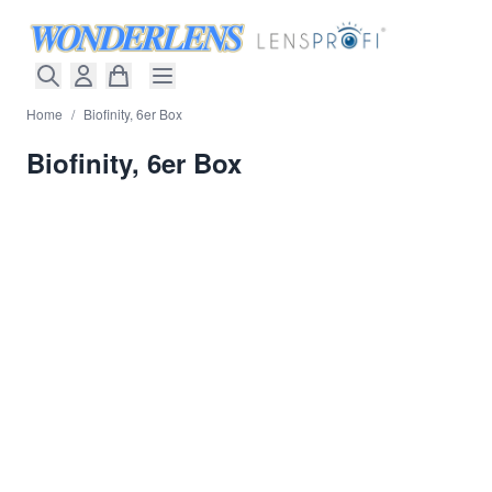
Direkt zum Inhalt
Home
/
Biofinity, 6er Box
Biofinity, 6er Box