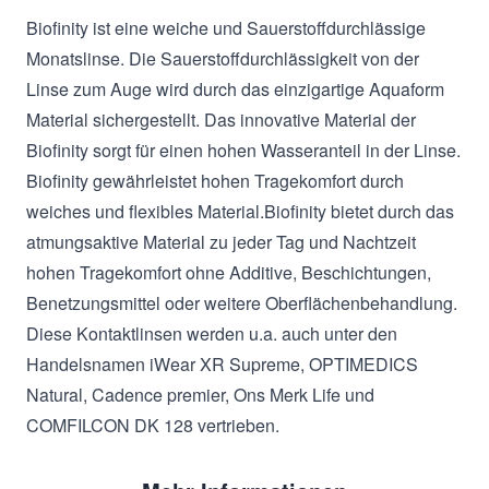
Biofinity ist eine weiche und Sauerstoffdurchlässige
Monatslinse. Die Sauerstoffdurchlässigkeit von der
Linse zum Auge wird durch das einzigartige Aquaform
Material sichergestellt. Das innovative Material der
Biofinity sorgt für einen hohen Wasseranteil in der Linse.
Biofinity gewährleistet hohen Tragekomfort durch
weiches und flexibles Material.Biofinity bietet durch das
atmungsaktive Material zu jeder Tag und Nachtzeit
hohen Tragekomfort ohne Additive, Beschichtungen,
Benetzungsmittel oder weitere Oberflächenbehandlung.
Diese Kontaktlinsen werden u.a. auch unter den
Handelsnamen iWear XR Supreme, OPTIMEDICS
Natural, Cadence premier, Ons Merk Life und
COMFILCON DK 128 vertrieben.