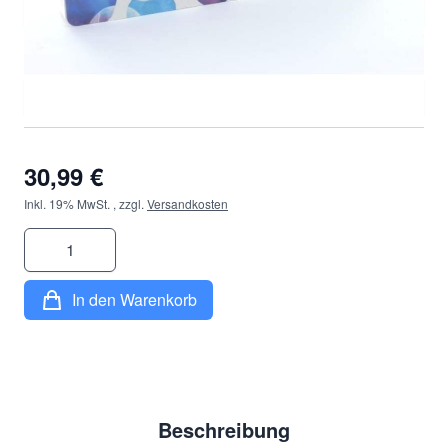
Durchmesser
*
30,99 €
Inkl. 19% MwSt.
,
zzgl.
Versandkosten
Menge
In den Warenkorb
Beschreibung