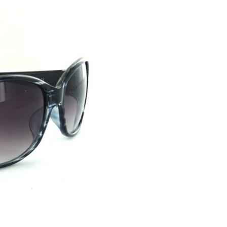
 Sonnenlicht
licht