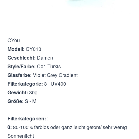
Beschreibung
CYou
Modell:
CY013
Geschlecht:
Damen
Style/Farbe:
C01 Türkis
Glasfarbe:
Violet Grey Gradient
Filterkategorie:
3 UV400
Gewicht:
30g
Größe:
S - M
Filterkategorien:
:
0:
80-100% farblos oder ganz leicht getönt/ sehr wenig
Sonnenlicht