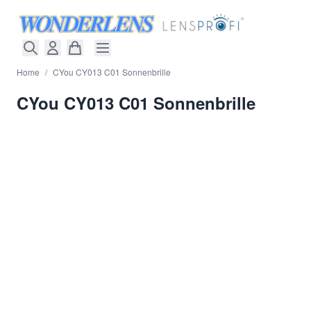
Direkt zum Inhalt
Home
/
CYou CY013 C01 Sonnenbrille
CYou CY013 C01 Sonnenbrille