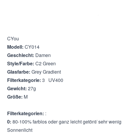
Beschreibung
CYou
Modell:
CY014
Geschlecht:
Damen
Style/Farbe:
C2 Green
Glasfarbe:
Grey Gradient
Filterkategorie:
3 UV400
Gewicht:
27g
Größe:
M
Filterkategorien:
:
0:
80-100% farblos oder ganz leicht getönt/ sehr wenig
Sonnenlicht