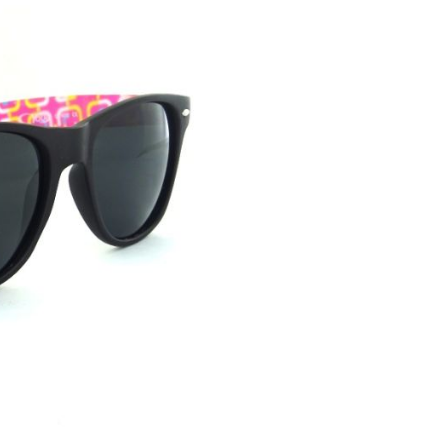
 Sonnenlicht
licht