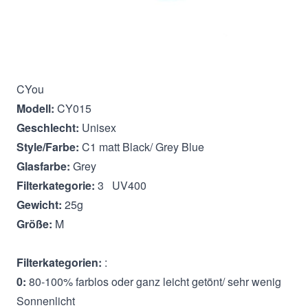
Beschreibung
CYou
Modell:
CY015
Geschlecht:
Unisex
Style/Farbe:
C1 matt Black/ Grey Blue
Glasfarbe:
Grey
Filterkategorie:
3 UV400
Gewicht:
25g
Größe:
M
Filterkategorien:
:
0:
80-100% farblos oder ganz leicht getönt/ sehr wenig
Sonnenlicht