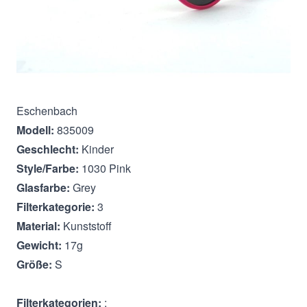
Beschreibung
Eschenbach
Modell:
835009
Geschlecht:
Kinder
Style/Farbe:
1030 Pink
Glasfarbe:
Grey
Filterkategorie:
3
Material:
Kunststoff
Gewicht:
17g
Größe:
S
Filterkategorien:
: