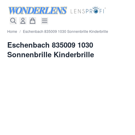
Direkt zum Inhalt
Home
/
Eschenbach 835009 1030 Sonnenbrille Kinderbrille
Eschenbach 835009 1030
Sonnenbrille Kinderbrille