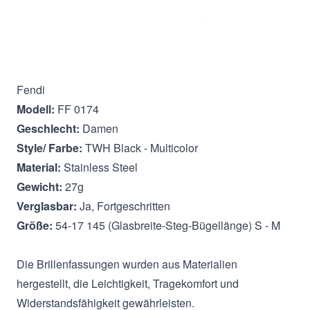
Beschreibung
Fendi
Modell:
FF 0174
Geschlecht:
Damen
Style/ Farbe:
TWH Black - Multicolor
Material:
Stainless Steel
Gewicht:
27g
Verglasbar:
Ja, Fortgeschritten
Größe:
54-17 145 (Glasbreite-Steg-Bügellänge) S - M
Die Brillenfassungen wurden aus Materialien
hergestellt, die Leichtigkeit, Tragekomfort und
Widerstandsfähigkeit gewährleisten.