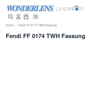
Direkt zum Inhalt
Home
/
Fendi FF 0174 TWH Fassung
Fendi FF 0174 TWH Fassung