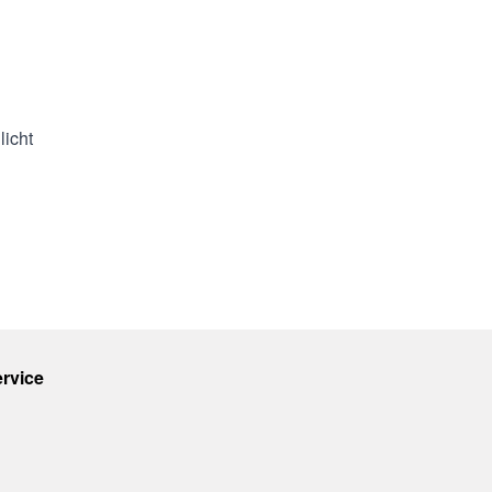
 Sonnenlicht
licht
rvice