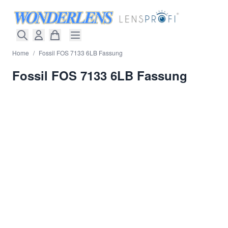
Direkt zum Inhalt
Home
/
Fossil FOS 7133 6LB Fassung
Fossil FOS 7133 6LB Fassung