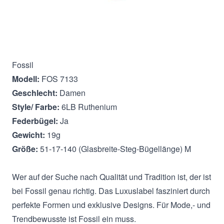
Beschreibung
Fossil
Modell:
FOS 7133
Geschlecht:
Damen
Style/ Farbe:
6LB Ruthenium
Federbügel:
Ja
Gewicht:
19g
Größe:
51-17-140 (Glasbreite-Steg-Bügellänge) M
Wer auf der Suche nach Qualität und Tradition ist, der ist
bei Fossil genau richtig. Das Luxuslabel fasziniert durch
perfekte Formen und exklusive Designs. Für Mode,- und
Trendbewusste ist Fossil ein muss.