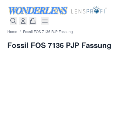
Direkt zum Inhalt
Home
/
Fossil FOS 7136 PJP Fassung
Fossil FOS 7136 PJP Fassung