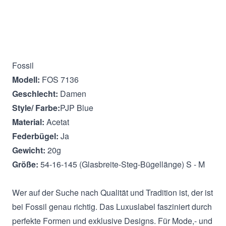
Beschreibung
Fossil
Modell:
FOS 7136
Geschlecht:
Damen
Style/ Farbe:
PJP Blue
Material:
Acetat
Federbügel:
Ja
Gewicht:
20g
Größe:
54-16-145 (Glasbreite-Steg-Bügellänge) S - M
Wer auf der Suche nach Qualität und Tradition ist, der ist
bei Fossil genau richtig. Das Luxuslabel fasziniert durch
perfekte Formen und exklusive Designs. Für Mode,- und