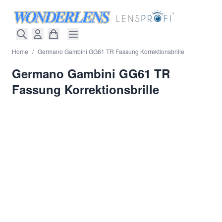
Direkt zum Inhalt
Home
/
Germano Gambini GG61 TR Fassung Korrektionsbrille
Germano Gambini GG61 TR
Fassung Korrektionsbrille