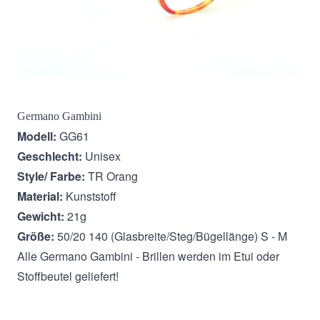
Beschreibung
Germano Gambini
Modell:
GG61
Geschlecht:
Unisex
Style/ Farbe:
TR Orang
Material:
Kunststoff
Gewicht:
21g
Größe:
50/20 140 (Glasbreite/Steg/Bügellänge) S - M
Alle Germano Gambini - Brillen werden im Etui oder
Stoffbeutel geliefert!