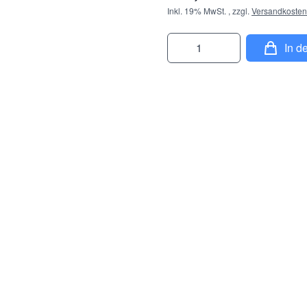
Inkl. 19% MwSt.
,
zzgl.
Versandkosten
Menge
In d