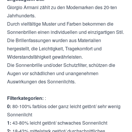
Giorgio Armani zählt zu den Modemarken des 20-ten
Jahrhunderts.
Durch vielfältige Muster und Farben bekommen die
Sonnenbrillen einen individuellen und einzigartigen Stil.
Die Brillenfassungen wurden aus Materialien
hergestellt, die Leichtigkeit, Tragekomfort und
Widerstandsfähigkeit gewährleisten.
Die Sonnenbrille und/oder Schutzfilter, schützen die
Augen vor schädlichen und unangenehmen
Auswirkungen des Sonnenlichts.
Filterkategorien:
:
0:
80-100% farblos oder ganz leicht getönt/ sehr wenig
Sonnenlicht
1:
43-80% leicht getönt/ schwaches Sonnenlicht
2:
18-43% mittelstark getönt/ durchschnittliches