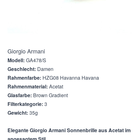
Beschreibung
Giorgio Armani
Modell:
GA478/S
Geschlecht:
Damen
Rahmenfarbe:
HZG08 Havanna Havana
Rahmenmaterial:
Acetat
Glasfarbe:
Brown Gradient
Filterkategorie:
3
Gewicht:
35g
Elegante Giorgio Armani
Sonnenbrille aus Acetat im
angesagtem Stil.