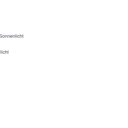
e Leichtigkeit, Tragekomfort
 Sonnenlicht
licht