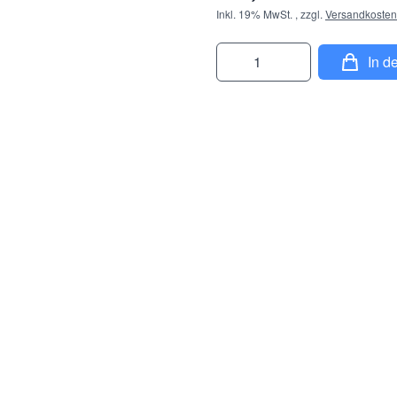
Inkl. 19% MwSt.
,
zzgl.
Versandkosten
Menge
In d