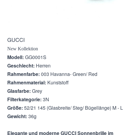
Beschreibung
GUCCI
New Kollektion
Modell:
GG0001S
Geschlecht:
Herren
Rahmenfarbe:
003 Havanna- Green/ Red
Rahmenmaterial:
Kunststoff
Glasfarbe:
Grey
Filterkategorie:
3N
Größe:
52/21 145 (Glasbreite/ Steg/ Bügellänge) M - L
Gewicht:
36g
Elegante und moderne GUCCI
Sonnenbrille im