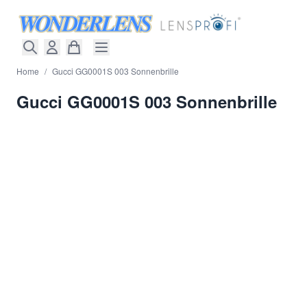
Direkt zum Inhalt
Home
/
Gucci GG0001S 003 Sonnenbrille
Gucci GG0001S 003 Sonnenbrille