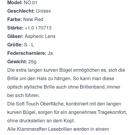
Model:
NO.01
Geschlecht:
Unisex
Farbe:
New Red
Stärke:
+1.0 170713
Gläser:
Aspheric Lens
Größe:
S - L
Federscharniere:
Ja
Gewicht:
25g
Die extra langen kurven Bügel ermöglichen es, sich die
Brille um den Hals zu hängen. So kann man diese
optisch stylische Brille auch ohne Brillenband, immer
bei sich führen.
Die Soft Touch Oberfläche, kombiniert mit den langen
kurven Bügel, sorgen für ein angenehmes Tragekomfort,
ohne druckstellen an dem Kopf.
Alle Klammeraffen Lesebrillen werden in einem