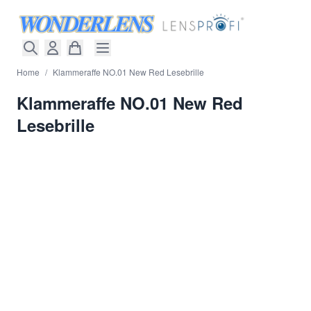
Direkt zum Inhalt
Home
/
Klammeraffe NO.01 New Red Lesebrille
Klammeraffe NO.01 New Red
Lesebrille