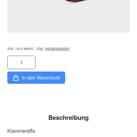
Dioptrie
*
23,90 €
Inkl. 19% MwSt.
,
zzgl.
Versandkosten
Menge
In den Warenkorb
Beschreibung
Klammeraffe