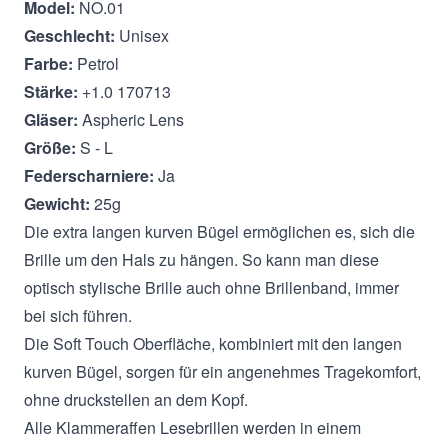
Model:
NO.01
Geschlecht:
Unisex
Farbe:
Petrol
Stärke:
+1.0 170713
Gläser:
Aspheric Lens
Größe:
S - L
Federscharniere:
Ja
Gewicht:
25g
Die extra langen kurven Bügel ermöglichen es, sich die
Brille um den Hals zu hängen. So kann man diese
optisch stylische Brille auch ohne Brillenband, immer
bei sich führen.
Die Soft Touch Oberfläche, kombiniert mit den langen
kurven Bügel, sorgen für ein angenehmes Tragekomfort,
ohne druckstellen an dem Kopf.
Alle Klammeraffen Lesebrillen werden in einem