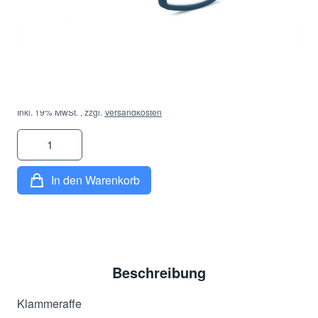
Dioptrie
*
23,90 €
Inkl. 19% MwSt.
,
zzgl.
Versandkosten
Menge
In den Warenkorb
Beschreibung
Klammeraffe