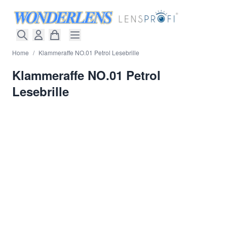
Direkt zum Inhalt
Home
/
Klammeraffe NO.01 Petrol Lesebrille
Klammeraffe NO.01 Petrol
Lesebrille