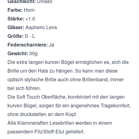
Geschlecht:
Unisex
Farbe:
Horn
Stärke:
+1.0
Gläser:
Aspheric Lens
Größe:
S - L
Federscharniere:
Ja
Gewicht:
30g
Die extra langen kurven Bügel ermöglichen es, sich die
Brille um den Hals zu hängen. So kann man diese
optisch stylische Brille auch ohne Brillenband, immer
bei sich führen.
Die Soft Touch Oberfläche, kombiniert mit den langen
kurven Bügel, sorgen für ein angenehmes Tragekomfort,
ohne druckstellen an dem Kopf.
Alle Klammeraffen Lesebrillen werden in einem
passendem Filz/Stoff-Etui geliefert.