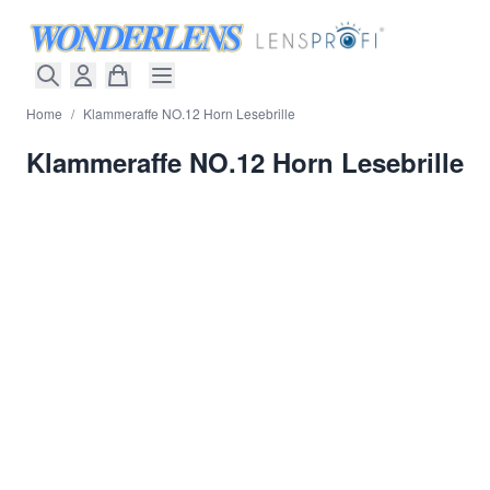
Direkt zum Inhalt
Home
/
Klammeraffe NO.12 Horn Lesebrille
Klammeraffe NO.12 Horn Lesebrille