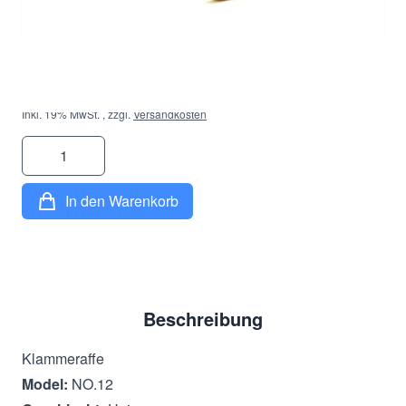
23,90 €
Inkl. 19% MwSt.
,
zzgl.
Versandkosten
Menge
In den Warenkorb
Beschreibung
Klammeraffe
Model:
NO.12