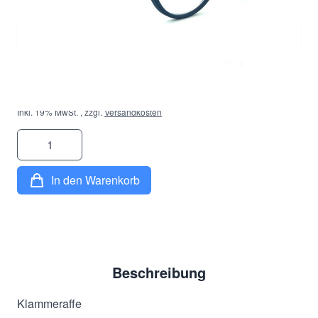
Dioptrie
*
23,90 €
Inkl. 19% MwSt.
,
zzgl.
Versandkosten
Menge
In den Warenkorb
Beschreibung
Klammeraffe