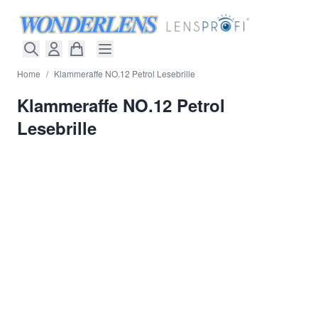
Direkt zum Inhalt
Home
/
Klammeraffe NO.12 Petrol Lesebrille
Klammeraffe NO.12 Petrol
Lesebrille