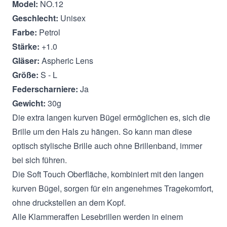
Model:
NO.12
Geschlecht:
Unisex
Farbe:
Petrol
Stärke:
+1.0
Gläser:
Aspheric Lens
Größe:
S - L
Federscharniere:
Ja
Gewicht:
30g
Die extra langen kurven Bügel ermöglichen es, sich die
Brille um den Hals zu hängen. So kann man diese
optisch stylische Brille auch ohne Brillenband, immer
bei sich führen.
Die Soft Touch Oberfläche, kombiniert mit den langen
kurven Bügel, sorgen für ein angenehmes Tragekomfort,
ohne druckstellen an dem Kopf.
Alle Klammeraffen Lesebrillen werden in einem