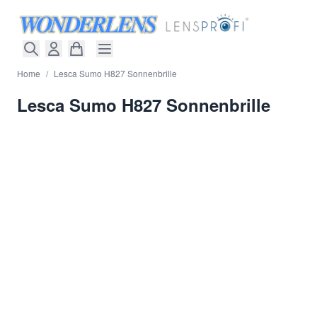
Direkt zum Inhalt
Home
/
Lesca Sumo H827 Sonnenbrille
Lesca Sumo H827 Sonnenbrille