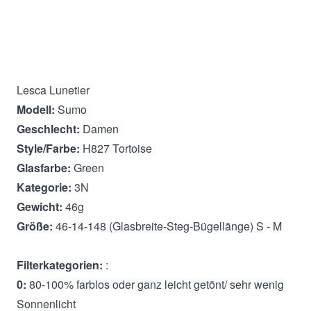
Beschreibung
Lesca Lunetier
Modell:
Sumo
Geschlecht:
Damen
Style/Farbe:
H827 Tortoise
Glasfarbe:
Green
Kategorie:
3N
Gewicht:
46g
Größe:
46-14-148 (Glasbreite-Steg-Bügellänge) S - M
Filterkategorien:
:
0:
80-100% farblos oder ganz leicht getönt/ sehr wenig
Sonnenlicht