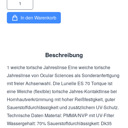
Menge
In den Warenkorb
Beschreibung
1 weiche torische Jahreslinse Eine weiche torische
Jahreslinse von Ocular Sciences als Sonderanfertigung
mit freier Achsenwahl. Die Lunelle ES 70 Torique ist
eine Weiche (flexible) torische Jahres-Kontaktlinse bei
Hornhautverkrümmung mit hoher Reißfestigkeit, guter
Sauerstoffdurchlässigkeit und zusätzlichem UV-Schutz.
Technische Daten Material: PMMA/NVP mit UV-Filter
Wassergehalt: 70% Sauerstoffdurchlässigkeit: Dk35