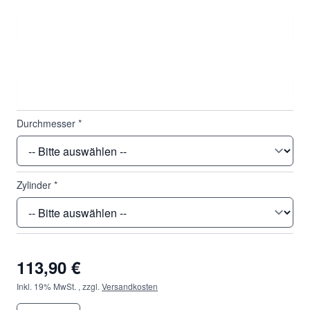
Basiskurve
*
Dioptrie
*
Durchmesser
*
Zylinder
*
113,90 €
Inkl. 19% MwSt.
,
zzgl.
Versandkosten