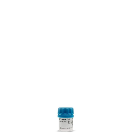
Auf Lager
Lieferzeit: ca. 1-2 Wochen
Korrektionswerte
Achse
*