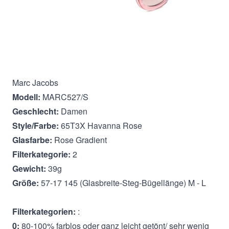
Beschreibung
Marc Jacobs
Modell:
MARC527/S
Geschlecht:
Damen
Style/Farbe:
65T3X Havanna Rose
Glasfarbe:
Rose Gradient
Filterkategorie:
2
Gewicht:
39g
Größe:
57-17 145 (Glasbreite-Steg-Bügellänge) M - L
Filterkategorien:
:
0:
80-100% farblos oder ganz leicht getönt/ sehr wenig