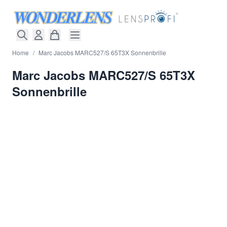
Direkt zum Inhalt
Home
/
Marc Jacobs MARC527/S 65T3X Sonnenbrille
Marc Jacobs MARC527/S 65T3X
Sonnenbrille