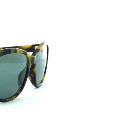
 Sonnenlicht
licht