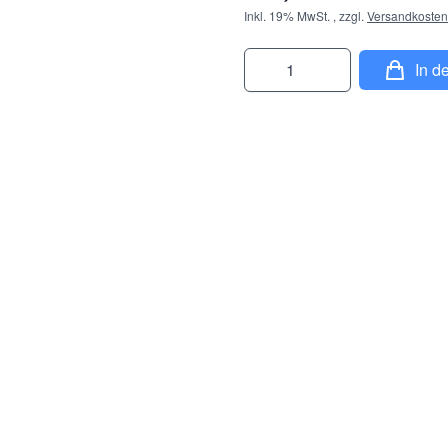
Inkl. 19% MwSt.
,
zzgl.
Versandkosten
Menge
In d