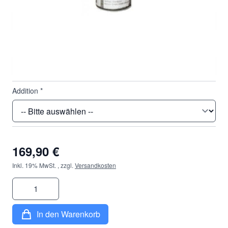
Dioptrie
*
Durchmesser
*
Addition
*
169,90 €
Inkl. 19% MwSt.
,
zzgl.
Versandkosten
Menge
In den Warenkorb