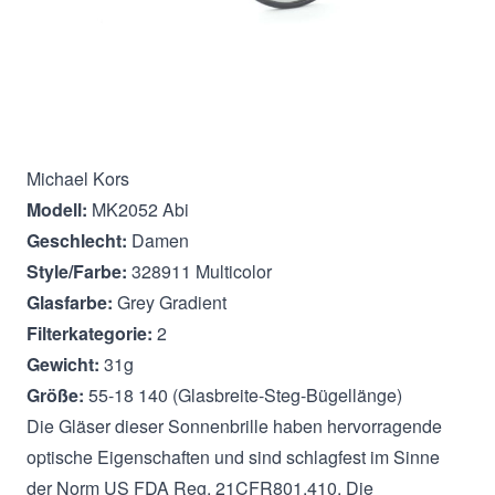
Beschreibung
Michael Kors
Modell:
MK2052 Abi
Geschlecht:
Damen
Style/Farbe:
328911 Multicolor
Glasfarbe:
Grey Gradient
Filterkategorie:
2
Gewicht:
31g
Größe:
55-18 140 (Glasbreite-Steg-Bügellänge)
Die Gläser dieser Sonnenbrille haben hervorragende
optische Eigenschaften und sind schlagfest im Sinne
der Norm US FDA Reg. 21CFR801.410. Die