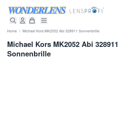
Direkt zum Inhalt
Home
/
Michael Kors MK2052 Abi 328911 Sonnenbrille
Michael Kors MK2052 Abi 328911
Sonnenbrille