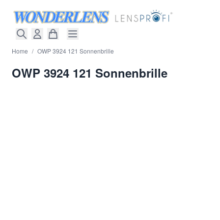
Direkt zum Inhalt
Home
/
OWP 3924 121 Sonnenbrille
OWP 3924 121 Sonnenbrille