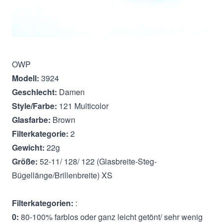
Beschreibung
OWP
Modell:
3924
Geschlecht:
Damen
Style/Farbe:
121 Multicolor
Glasfarbe:
Brown
Filterkategorie:
2
Gewicht:
22g
Größe:
52-11/ 128/ 122 (Glasbreite-Steg-
Bügellänge/Brillenbreite) XS
Filterkategorien:
:
0:
80-100% farblos oder ganz leicht getönt/ sehr wenig