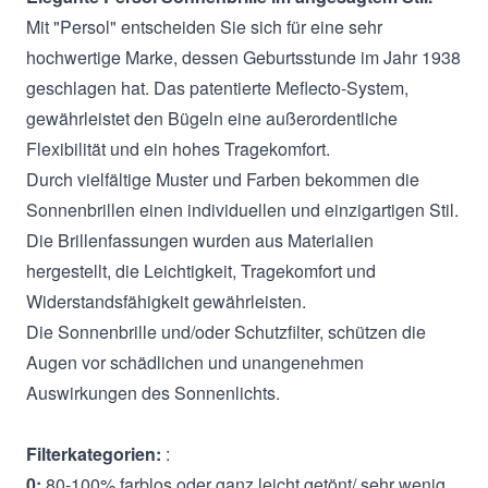
Mit "Persol" entscheiden Sie sich für eine sehr
hochwertige Marke, dessen Geburtsstunde im Jahr 1938
geschlagen hat. Das patentierte Meflecto-System,
gewährleistet den Bügeln eine außerordentliche
Flexibilität und ein hohes Tragekomfort.
Durch vielfältige Muster und Farben bekommen die
Sonnenbrillen einen individuellen und einzigartigen Stil.
Die Brillenfassungen wurden aus Materialien
hergestellt, die Leichtigkeit, Tragekomfort und
Widerstandsfähigkeit gewährleisten.
Die Sonnenbrille und/oder Schutzfilter, schützen die
Augen vor schädlichen und unangenehmen
Auswirkungen des Sonnenlichts.
Filterkategorien:
:
0:
80-100% farblos oder ganz leicht getönt/ sehr wenig