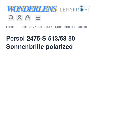
Direkt zum Inhalt
Home
/
Persol 2475-S 513/58 50 Sonnenbrille polarized
Persol 2475-S 513/58 50
Sonnenbrille polarized