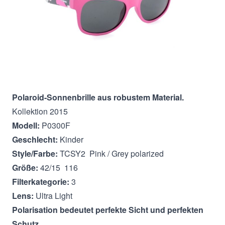
In den Warenkorb
Beschreibung
Polaroid-Sonnenbrille aus robustem Material.
Kollektion 2015
Modell:
P0300F
Geschlecht:
Kinder
Style/Farbe:
TCSY2 Pink / Grey polarized
Größe:
42/15 116
Filterkategorie:
3
Lens:
Ultra Light
Polarisation bedeutet perfekte Sicht und perfekten
Schutz.