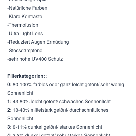
-Natürliche Farben
-Klare Kontraste
-Thermofusion
-Ultra Light Lens
-Reduziert Augen Ermüdung
-Stossdämpfend
-sehr hohe UV400 Schutz
Filterkategorien:
:
0:
80-100% farblos oder ganz leicht getönt/ sehr wenig
Sonnenlicht
1:
43-80% leicht getönt/ schwaches Sonnenlicht
2:
18-43% mittelstark getönt/ durchschnittliches
Sonnenlicht
3:
8-11% dunkel getönt/ starkes Sonnenlicht
4:
3-8% dunkel getönt/ sehr starkes Sonnenlicht