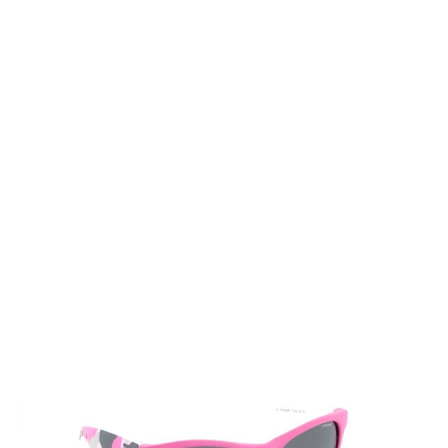
Auf Lager
Lieferzeit: 2-3 Werktage
29,00 €
Inkl. 19% MwSt.
,
zzgl.
Versandkosten
Menge