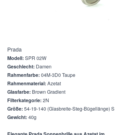
Beschreibung
Prada
Modell:
SPR 02W
Geschlecht:
Damen
Rahmenfarbe:
04M-3D0 Taupe
Rahmenmaterial:
Azetat
Glasfarbe:
Brown Gradient
Filterkategorie:
2N
Größe:
54-19-140 (Glasbreite-Steg-Bügellänge) S
Gewicht:
40g
Elegante Prada Sonnenbrille aus Azetat im