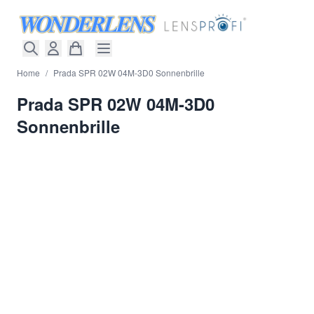
Direkt zum Inhalt
Home
/
Prada SPR 02W 04M-3D0 Sonnenbrille
Prada SPR 02W 04M-3D0
Sonnenbrille