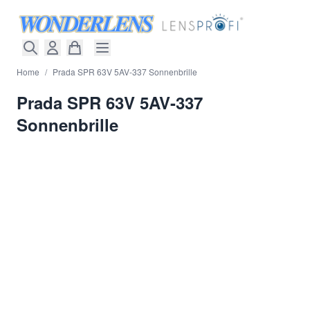
Direkt zum Inhalt
Home
/
Prada SPR 63V 5AV-337 Sonnenbrille
Prada SPR 63V 5AV-337
Sonnenbrille