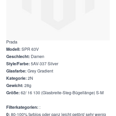
Beschreibung
Prada
Modell:
SPR 63V
Geschlecht:
Damen
Style/Farbe:
5AV-337 Silver
Glasfarbe:
Grey Gradient
Kategorie:
2N
Gewicht:
28g
Größe:
62/ 16 130 (Glasbreite-Steg-Bügellänge) S-M
Filterkategorien:
:
0:
80-100% farblos oder ganz leicht getönt/ sehr wenig