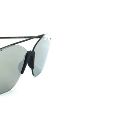
 Sonnenlicht
licht