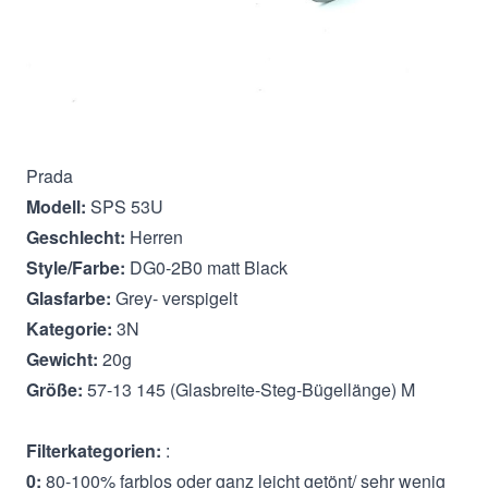
Beschreibung
Prada
Modell:
SPS 53U
Geschlecht:
Herren
Style/Farbe:
DG0-2B0 matt Black
Glasfarbe:
Grey- verspigelt
Kategorie:
3N
Gewicht:
20g
Größe:
57-13 145 (Glasbreite-Steg-Bügellänge) M
Filterkategorien:
:
0:
80-100% farblos oder ganz leicht getönt/ sehr wenig