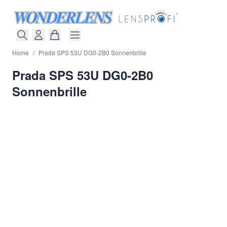
Direkt zum Inhalt
Home
/
Prada SPS 53U DG0-2B0 Sonnenbrille
Prada SPS 53U DG0-2B0
Sonnenbrille