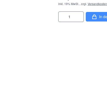
Inkl. 19% MwSt.
,
zzgl.
Versandkosten
Menge
In d