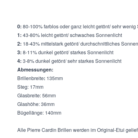
gewährleisten.
Filterkategorien:
:
0:
80-100% farblos oder ganz leicht getönt/ sehr wenig
1:
43-80% leicht getönt/ schwaches Sonnenlicht
2:
18-43% mittelstark getönt/ durchschnittliches Sonnen
3:
8-11% dunkel getönt/ starkes Sonnenlicht
4:
3-8% dunkel getönt/ sehr starkes Sonnenlicht
Abmessungen:
Brillenbreite
:
135mm
Steg: 17mm
Glasbreite: 56mm
Glashöhe: 36mm
Bügellänge: 140mm
Alle Pierre Cardin Brillen werden im Original-Etui gelief