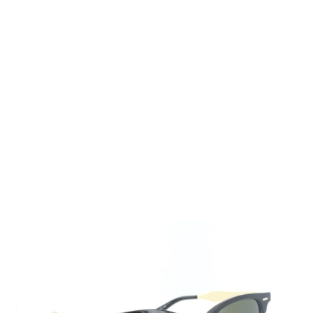
Auf Lager
Lieferzeit: ca. 1-3 Tage
29,95 €
Inkl. 19% MwSt.
,
zzgl.
Versandkosten
Menge