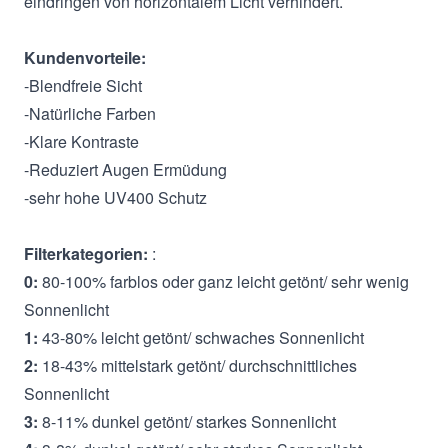
eindringen von horizontalem Licht verhindert.
Kundenvorteile:
-Blendfreie Sicht
-Natürliche Farben
-Klare Kontraste
-Reduziert Augen Ermüdung
-sehr hohe UV400 Schutz
Filterkategorien:
:
0:
80-100% farblos oder ganz leicht getönt/ sehr wenig
Sonnenlicht
1:
43-80% leicht getönt/ schwaches Sonnenlicht
2:
18-43% mittelstark getönt/ durchschnittliches
Sonnenlicht
3:
8-11% dunkel getönt/ starkes Sonnenlicht