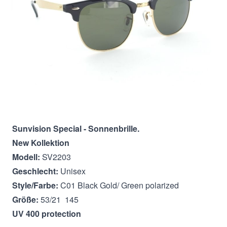
In den Warenkorb
Beschreibung
Sunvision Special - Sonnenbrille.
New Kollektion
Modell:
SV2203
Geschlecht:
Unisex
Style/Farbe:
C01 Black Gold/ Green polarized
Größe:
53/21 145
UV 400 protection