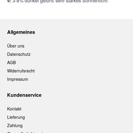
4:
3-8% dunkel getönt/ sehr starkes Sonnenlicht
Allgemeines
Über uns
Datenschutz
AGB
Widerrufsrecht
Impressum
Kundenservice
Kontakt
Lieferung
Zahlung