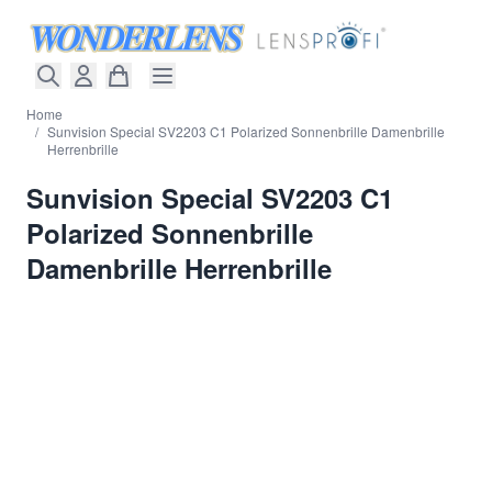
Direkt zum Inhalt
Home
/
Sunvision Special SV2203 C1 Polarized Sonnenbrille Damenbrille
Herrenbrille
Sunvision Special SV2203 C1
Polarized Sonnenbrille
Damenbrille Herrenbrille