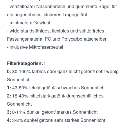
- verstellbarer Nasenbereich und gummierte Bügel für
ein angenehmes, sicheres Tragegefühl
- minimalem Gewicht
- widerstandsfähiges, flexibles und splitterfreies
Fassungsmaterial PC und Polycarbonatscheiben
- inklusive Mikrofaserbeutel
Filterkategorien:
:
0:
80-100% farblos oder ganz leicht getönt/ sehr wenig
Sonnenlicht
1:
43-80% leicht getönt/ schwaches Sonnenlicht
2:
18-43% mittelstark getönt/ durchschnittliches
Sonnenlicht
3:
8-11% dunkel getönt/ starkes Sonnenlicht
4:
3-8% dunkel getönt/ sehr starkes Sonnenlicht