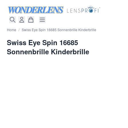
Direkt zum Inhalt
Home
/
Swiss Eye Spin 16685 Sonnenbrille Kinderbrille
Swiss Eye Spin 16685
Sonnenbrille Kinderbrille