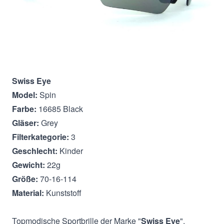
Beschreibung
Swiss Eye
Model:
Spin
Farbe:
16685 Black
Gläser:
Grey
Filterkategorie:
3
Geschlecht:
Kinder
Gewicht:
22g
Größe:
70-16-114
Material:
Kunststoff
Topmodische Sportbrille der Marke "
Swiss Eye
".