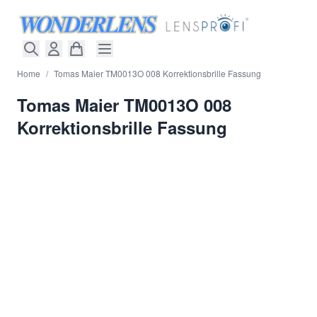
Direkt zum Inhalt
Home
/
Tomas Maier TM0013O 008 Korrektionsbrille Fassung
Tomas Maier TM0013O 008
Korrektionsbrille Fassung