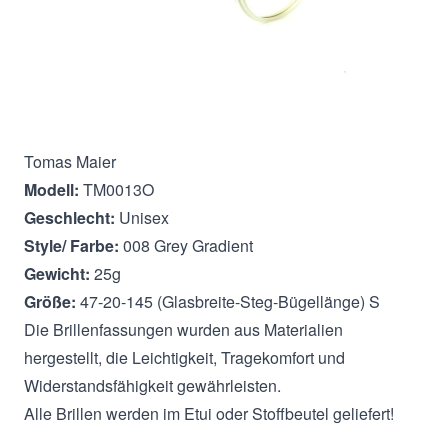
Beschreibung
Tomas Maier
Modell:
TM0013O
Geschlecht:
Unisex
Style/ Farbe:
008 Grey Gradient
Gewicht:
25g
Größe:
47-20-145 (Glasbreite-Steg-Bügellänge) S
Die Brillenfassungen wurden aus Materialien
hergestellt, die Leichtigkeit, Tragekomfort und
Widerstandsfähigkeit gewährleisten.
Alle Brillen werden im Etui oder Stoffbeutel geliefert!