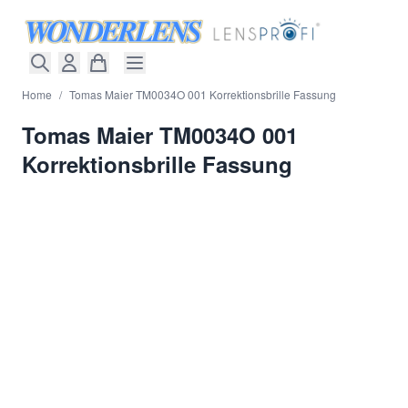
Direkt zum Inhalt
Home
/
Tomas Maier TM0034O 001 Korrektionsbrille Fassung
Tomas Maier TM0034O 001
Korrektionsbrille Fassung