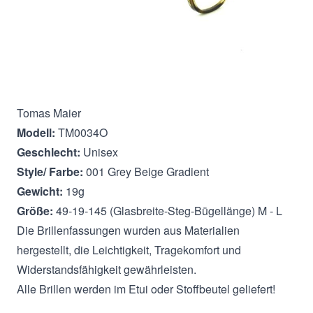
Beschreibung
Tomas Maier
Modell:
TM0034O
Geschlecht:
Unisex
Style/ Farbe:
001 Grey Beige Gradient
Gewicht:
19g
Größe:
49-19-145 (Glasbreite-Steg-Bügellänge) M - L
Die Brillenfassungen wurden aus Materialien
hergestellt, die Leichtigkeit, Tragekomfort und
Widerstandsfähigkeit gewährleisten.
Alle Brillen werden im Etui oder Stoffbeutel geliefert!