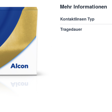
Mehr Informationen
en in vollen Zügen genießen
Kontaktlinsen Typ
 Denn mit Kontaktlinsen
Tragedauer
d voller Ausstrahlung. Mit
ltnis, ohne störende Reflexe.
gsfreiheit, beispielsweise
linsen vereinen zwei
gie, um vor trockenen Linsen
oisture Matrix, die selbe
ntaktlinsenpflegemitteln
in gutes Gefühl den ganzen