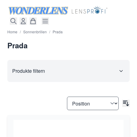
Direkt zum Inhalt
Home
/
Sonnenbrillen
/
Prada
Prada
Produkte filtern