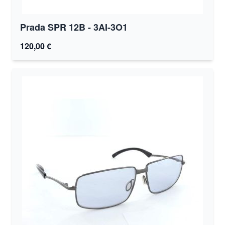
Prada SPR 12B - 3AI-3O1
120,00 €