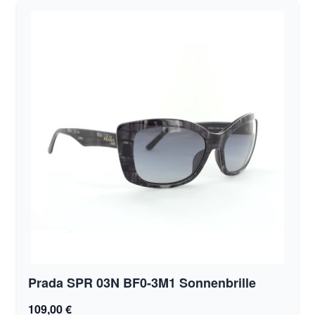
Prada SPR 03N BF0-3M1 Sonnenbrille
109,00 €